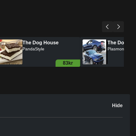
The Dog House
The Dog Ho
Finisher
PandaStyle
306kr
Hide