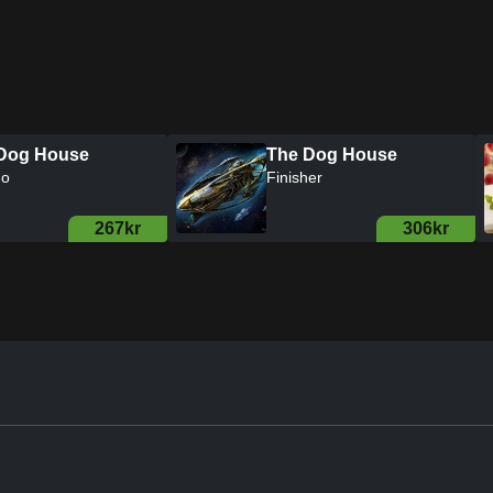
Dog House
The Dog House
Minano
387kr
267kr