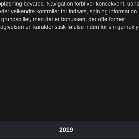
opløsning bevares. Navigation forbliver konsekvent, uan
byder velkendte kontroller for indsats, spin og information.
grundspillet, men det er bonussen, der ofte former
ivelsen en karakteristisk følelse inden for sin genrekl
2019