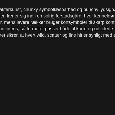
arakterkunst, chunky symbollæsbarhed og punchy lydsigna
en læner sig ind i en solrig forstadsgård, hvor kenneldø
r, mens lavere rækker bruger kortsymboler til skarp kont
d intens, så formatet passer både til korte og udvidede
 sikrer, at hvert wild, scatter og line hit er synligt med 