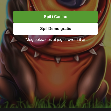
Spil i Casino
Spil Demo gratis
*Jeg bekræfter, at jeg er over 18 år